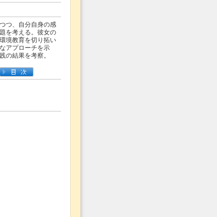
つつ、自分自身の感
題を考える。彼女の
環境教育を切り拓い
なアプローチを示
践の結果を考察。