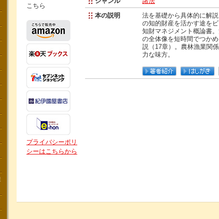
ジャンル
諸法
こちら
本の説明
法を基礎から具体的に解説
の知的財産を活かす途をビ
知財マネジメント概論書。
の全体像を短時間でつかめ
説（17章）。農林漁業関
力な味方。
プライバシーポリ
シーはこちらから
講