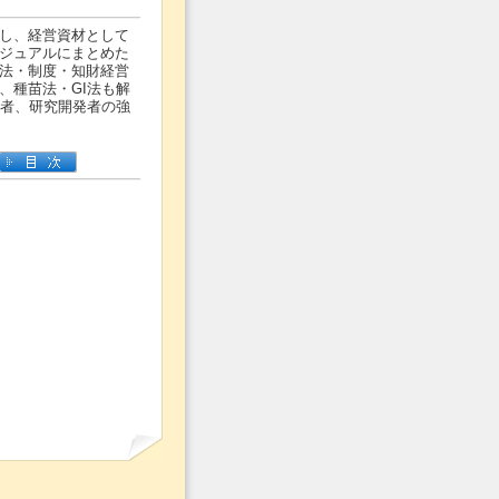
し、経営資材として
ジュアルにまとめた
法・制度・知財経営
、種苗法・GI法も解
係者、研究開発者の強