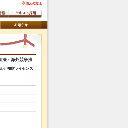
購入の方法
禁法・海外競争法
ルと知財ライセンス