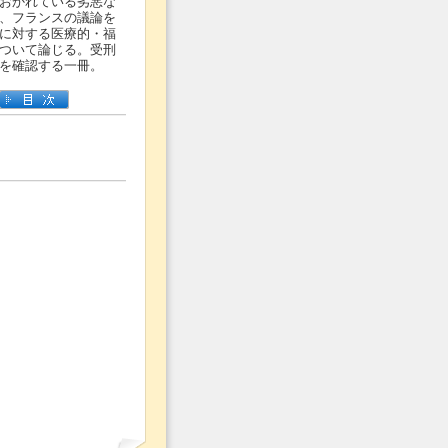
おかれている劣悪な
、フランスの議論を
に対する医療的・福
ついて論じる。受刑
を確認する一冊。