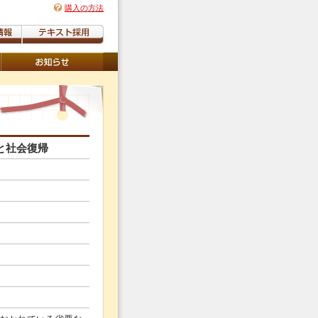
購入の方法
と社会復帰