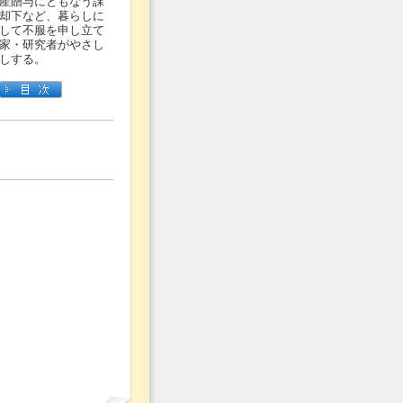
産贈与にともなう課
却下など、暮らしに
して不服を申し立て
家・研究者がやさし
しする。