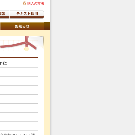
購入の方法
かた