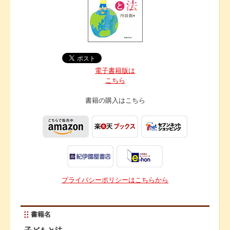
電子書籍版は
こちら
書籍の購入は
こちら
プライバシーポリシーはこちらから
書籍名