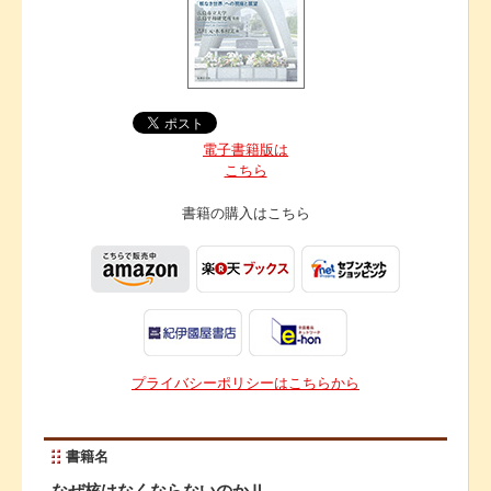
電子書籍版は
こちら
書籍の購入は
こちら
プライバシーポリシーはこちらから
書籍名
なぜ核はなくならないのかⅡ