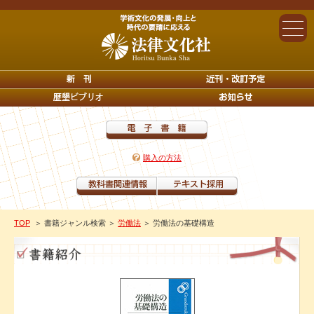
購入の方法
TOP
＞ 書籍ジャンル検索
＞
労働法
＞ 労働法の基礎構造