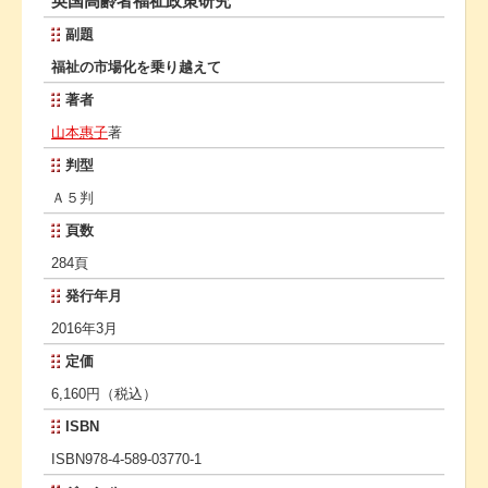
英国高齢者福祉政策研究
副題
福祉の市場化を乗り越えて
著者
山本惠子
著
判型
Ａ５判
頁数
284頁
発行年月
2016年3月
定価
6,160円（税込）
ISBN
ISBN978-4-589-03770-1