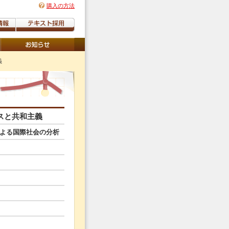
購入の方法
義
スと共和主義
よる国際社会の分析