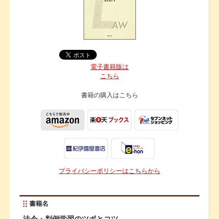
電子書籍版は
こちら
書籍の購入は
こちら
プライバシーポリシーはこちらから
書籍名
法令・判例学習のツボとコツ