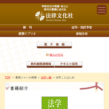
購入の方法
TOP
＞ 書籍ジャンル検索
＞
法学一般
＞ 法学ことはじめ