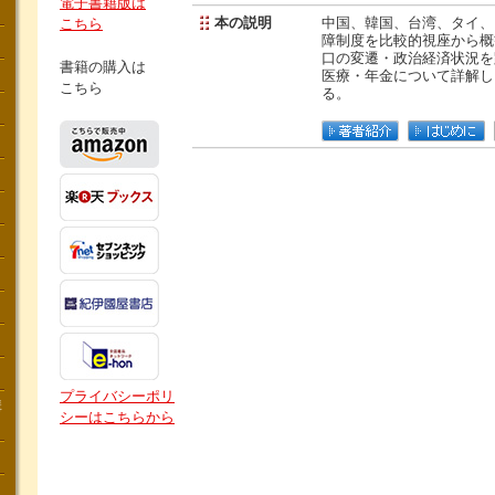
電子書籍版は
本の説明
中国、韓国、台湾、タイ、
こちら
障制度を比較的視座から概
口の変遷・政治経済状況を
書籍の購入は
医療・年金について詳解し
こちら
る。
プライバシーポリ
講
シーはこちらから