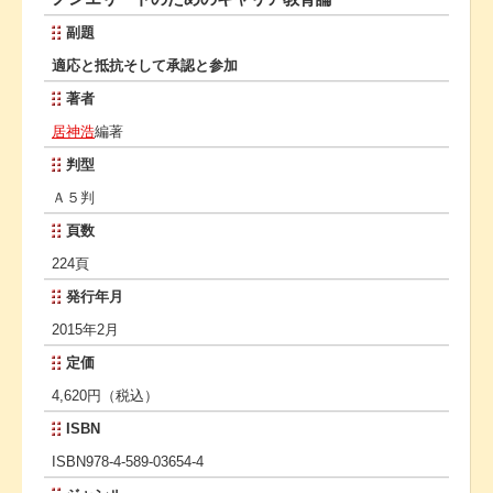
副題
適応と抵抗そして承認と参加
著者
居神浩
編著
判型
Ａ５判
頁数
224頁
発行年月
2015年2月
定価
4,620円（税込）
ISBN
ISBN978-4-589-03654-4