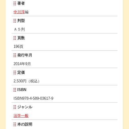
著者
中川淳
編
判型
Ａ５判
頁数
196頁
発行年月
2014年9月
定価
2,530円（税込）
ISBN
ISBN978-4-589-03617-9
ジャンル
法学一般
本の説明