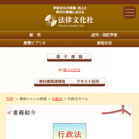
購入の方法
TOP
＞ 書籍ジャンル検索
＞
行政法
＞ 行政法ガール