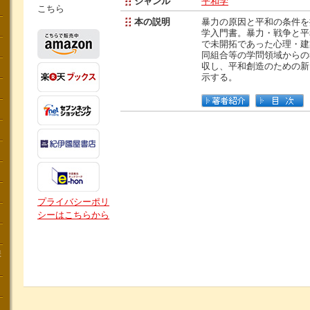
ジャンル
平和学
こちら
本の説明
暴力の原因と平和の条件を
学入門書。暴力・戦争と平
で未開拓であった心理・建
同組合等の学問領域からの
収し、平和創造のための新
示する。
プライバシーポリ
シーはこちらから
講