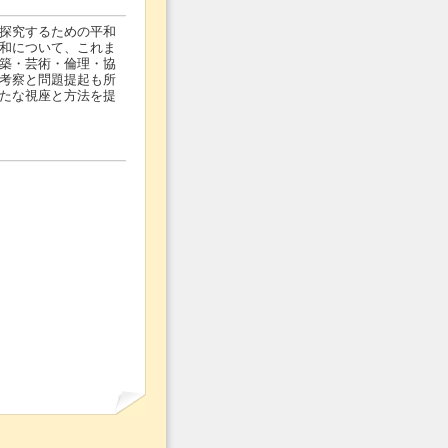
探究するための平和
和について、これま
築・芸術・倫理・協
考察と問題提起も所
たな視座と方法を提