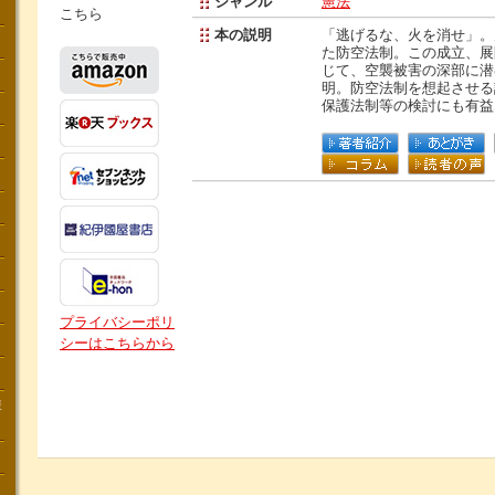
ジャンル
憲法
こちら
本の説明
「逃げるな、火を消せ」。
た防空法制。この成立、展
じて、空襲被害の深部に潜
明。防空法制を想起させる
保護法制等の検討にも有益
プライバシーポリ
シーはこちらから
講