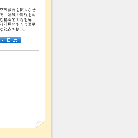
空襲被害を拡大させ
開、消滅の過程を通
む構造的問題を解
設計思想をもつ国民
な視点を提示。