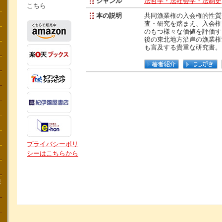
ジャンル
法哲学・法社会学・法制史
こちら
本の説明
共同漁業権の入会権的性質
査・研究を踏まえ、入会権
のもつ様々な価値を評価す
後の東北地方沿岸の漁業権
も言及する貴重な研究書。
プライバシーポリ
シーはこちらから
講