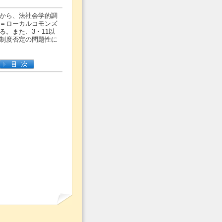
から、法社会学的調
＝ローカルコモンズ
る。また、3・11以
制度否定の問題性に