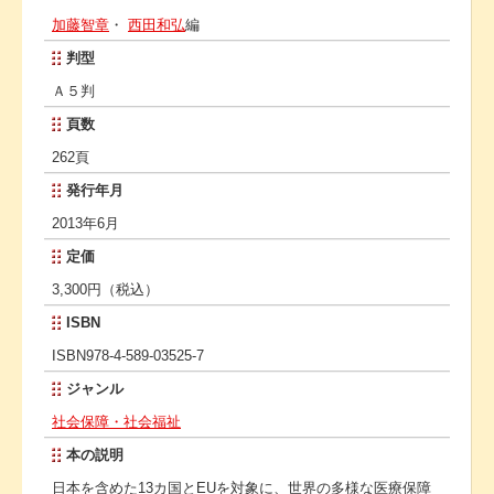
加藤智章
・
西田和弘
編
判型
Ａ５判
頁数
262頁
発行年月
2013年6月
定価
3,300円（税込）
ISBN
ISBN978-4-589-03525-7
ジャンル
社会保障・社会福祉
本の説明
日本を含めた13カ国とEUを対象に、世界の多様な医療保障