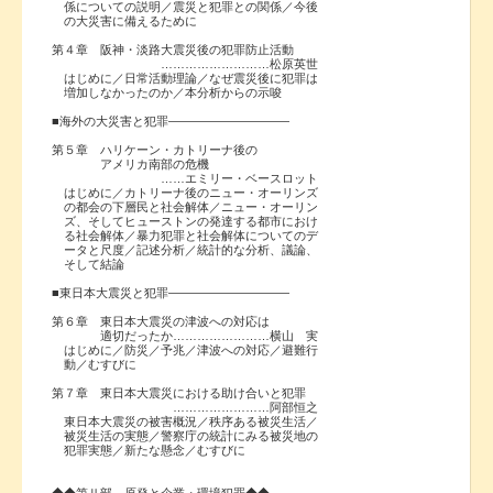
係についての説明／震災と犯罪との関係／今後
の大災害に備えるために
第４章 阪神・淡路大震災後の犯罪防止活動
………………………松原英世
はじめに／日常活動理論／なぜ震災後に犯罪は
増加しなかったのか／本分析からの示唆
■海外の大災害と犯罪――――――――――
第５章 ハリケーン・カトリーナ後の
アメリカ南部の危機
……エミリー・ベースロット
はじめに／カトリーナ後のニュー・オーリンズ
の都会の下層民と社会解体／ニュー・オーリン
ズ、そしてヒューストンの発達する都市におけ
る社会解体／暴力犯罪と社会解体についてのデ
ータと尺度／記述分析／統計的な分析、議論、
そして結論
■東日本大震災と犯罪――――――――――
第６章 東日本大震災の津波への対応は
適切だったか……………………横山 実
はじめに／防災／予兆／津波への対応／避難行
動／むすびに
第７章 東日本大震災における助け合いと犯罪
……………………阿部恒之
東日本大震災の被害概況／秩序ある被災生活／
被災生活の実態／警察庁の統計にみる被災地の
犯罪実態／新たな懸念／むすびに
◆◆第Ⅱ部 原発と企業・環境犯罪◆◆