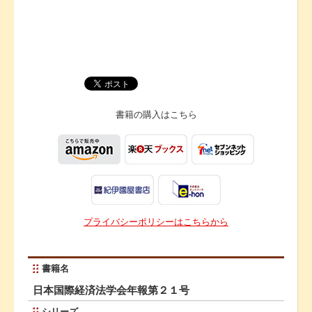
書籍の購入は
こちら
プライバシーポリシーはこちらから
書籍名
日本国際経済法学会年報第２１号
シリーズ