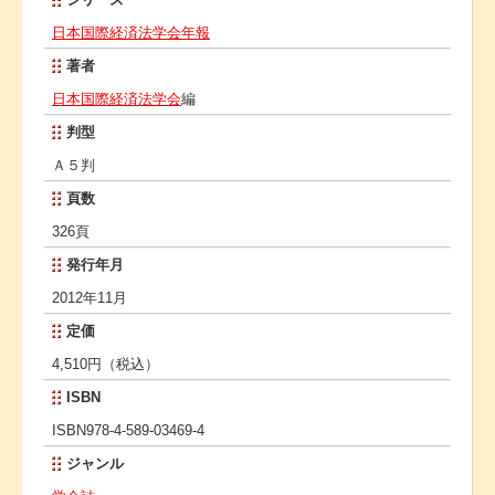
日本国際経済法学会年報
著者
日本国際経済法学会
編
判型
Ａ５判
頁数
326頁
発行年月
2012年11月
定価
4,510円（税込）
ISBN
ISBN978-4-589-03469-4
ジャンル