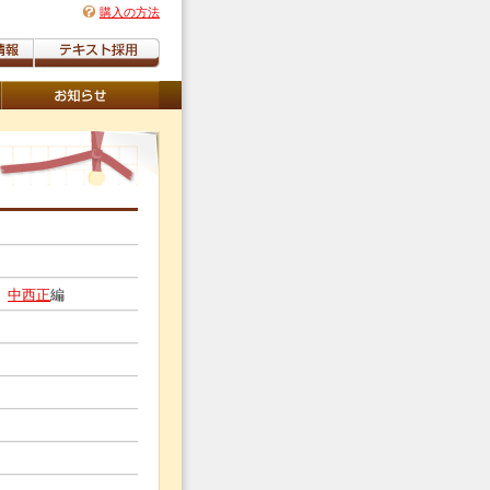
購入の方法
・
中西正
編