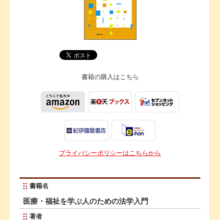
書籍の購入は
こちら
プライバシーポリシーはこちらから
書籍名
医療・福祉を学ぶ人のための法学入門
著者