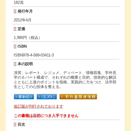
182頁
発行年月
2012年4月
定価
1,980円（税込）
ISBN
ISBN978-4-589-03411-3
本の説明
演習、レポート、レジュメ、ディベート、情報収集、学外見
学の６パート構成で、それぞれの概要と目的、技術的な解説
とともに上達のポイントを指南。実践的に力をつけ、法学部
生としての心技体を整える。
改訂版が刊行されております
この書籍は品切につき入手できません
目次