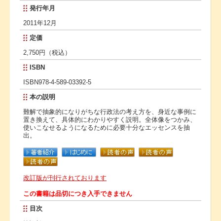
発行年月
2011年12月
定価
2,750円（税込）
ISBN
ISBN978-4-589-03392-5
本の説明
難解で抽象的になりがちな行政法の考え方を、身近な事例に
置き換えて、具体的にわかりやすく説明。全体像をつかみ、
使いこなせるようになるために必要十分なエッセンスを抽
出。
改訂版が刊行されております
この書籍は品切につき入手できません
目次