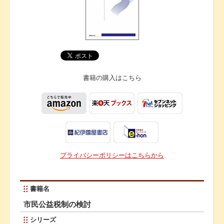
書籍の購入は
こちら
プライバシーポリシーはこちらから
書籍名
市民公益税制の検討
シリーズ