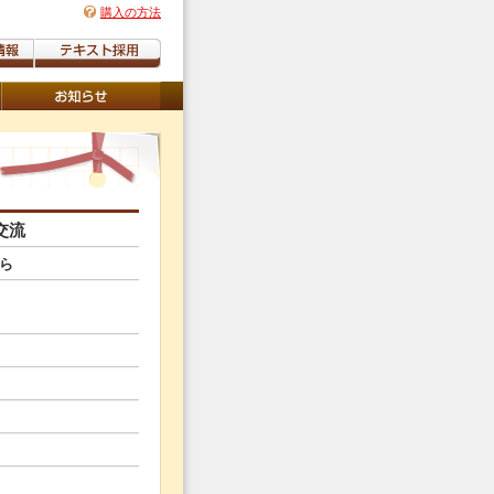
購入の方法
交流
ら