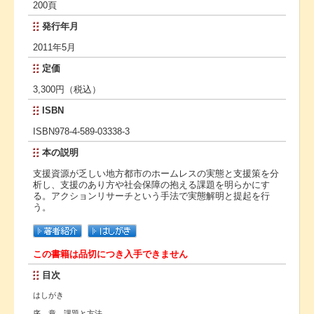
200頁
発行年月
2011年5月
定価
3,300円（税込）
ISBN
ISBN978-4-589-03338-3
本の説明
支援資源が乏しい地方都市のホームレスの実態と支援策を分
析し、支援のあり方や社会保障の抱える課題を明らかにす
る。アクションリサーチという手法で実態解明と提起を行
う。
この書籍は品切につき入手できません
目次
はしがき
序 章 課題と方法