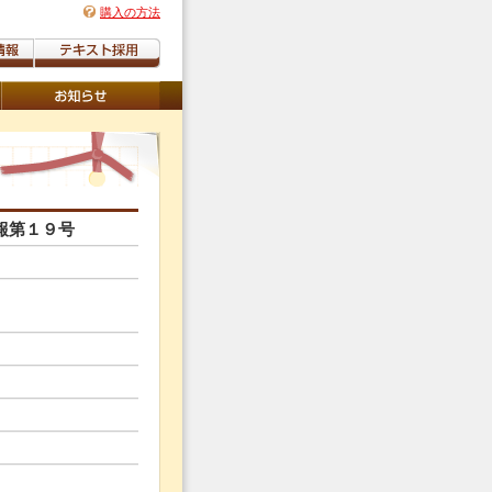
購入の方法
報第１９号