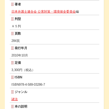
著者
日本弁護士連合会 公害対策・環境保全委員会
編
判型
Ａ５判
頁数
284頁
発行年月
2010年10月
定価
3,300円（税込）
ISBN
ISBN978-4-589-03286-7
ジャンル
諸法
本の説明