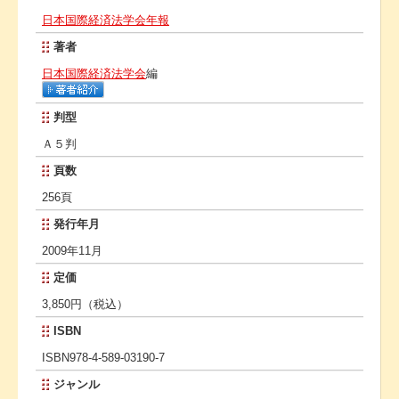
日本国際経済法学会年報
著者
日本国際経済法学会
編
判型
Ａ５判
頁数
256頁
発行年月
2009年11月
定価
3,850円（税込）
ISBN
ISBN978-4-589-03190-7
ジャンル