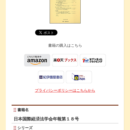
書籍の購入は
こちら
プライバシーポリシーはこちらから
書籍名
日本国際経済法学会年報第１８号
シリーズ