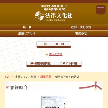
購入の方法
TOP
＞ 書籍ジャンル検索
＞
環境問題
＞ 低炭素社会への選択