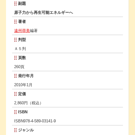
副題
原子力から再生可能エネルギーへ
著者
遠州尋美
編著
判型
Ａ５判
頁数
260頁
発行年月
2010年1月
定価
2,860円（税込）
ISBN
ISBN978-4-589-03141-9
ジャンル