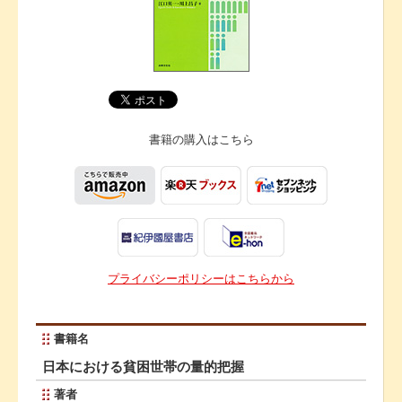
書籍の購入は
こちら
プライバシーポリシーはこちらから
書籍名
日本における貧困世帯の量的把握
著者