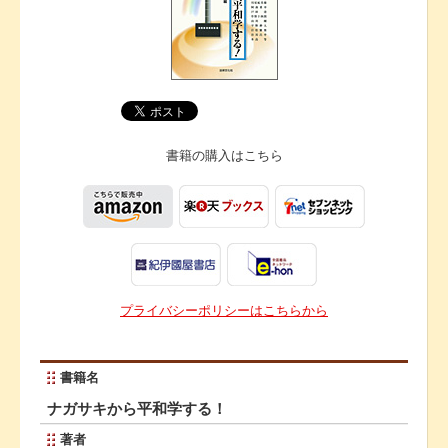
書籍の購入は
こちら
プライバシーポリシーはこちらから
書籍名
ナガサキから平和学する！
著者