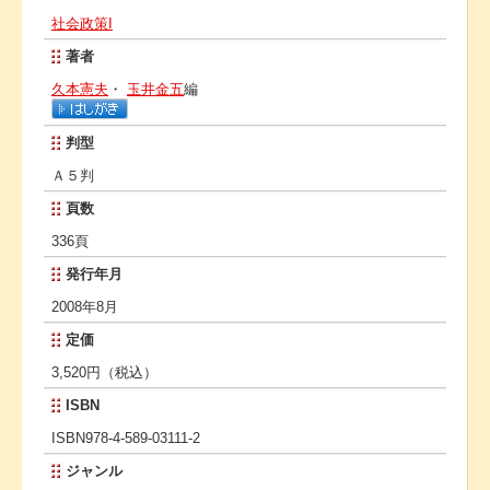
社会政策I
著者
久本憲夫
・
玉井金五
編
判型
Ａ５判
頁数
336頁
発行年月
2008年8月
定価
3,520円（税込）
ISBN
ISBN978-4-589-03111-2
ジャンル