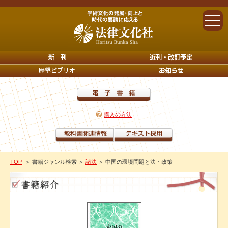
購入の方法
TOP
＞ 書籍ジャンル検索
＞
諸法
＞ 中国の環境問題と法・政策