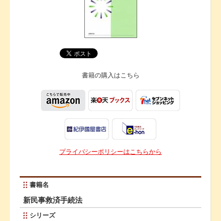
書籍の購入は
こちら
プライバシーポリシーはこちらから
書籍名
新民事救済手続法
シリーズ