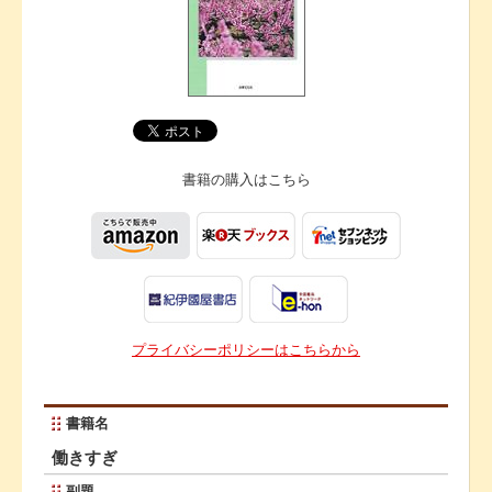
書籍の購入は
こちら
プライバシーポリシーはこちらから
書籍名
働きすぎ
副題