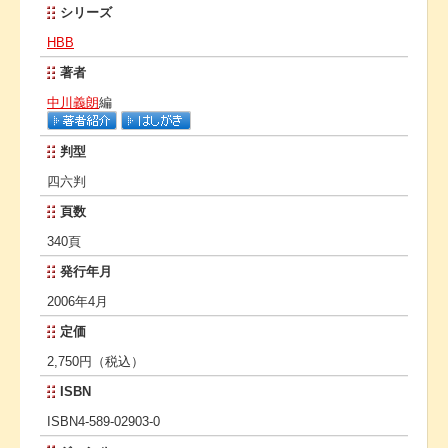
シリーズ
HBB
著者
中川義朗
編
判型
四六判
頁数
340頁
発行年月
2006年4月
定価
2,750円（税込）
ISBN
ISBN4-589-02903-0