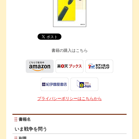
書籍の購入は
こちら
プライバシーポリシーはこちらから
書籍名
いま戦争を問う
副題