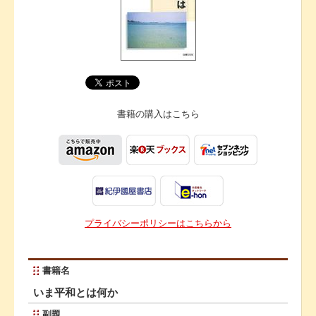
書籍の購入は
こちら
プライバシーポリシーはこちらから
書籍名
いま平和とは何か
副題