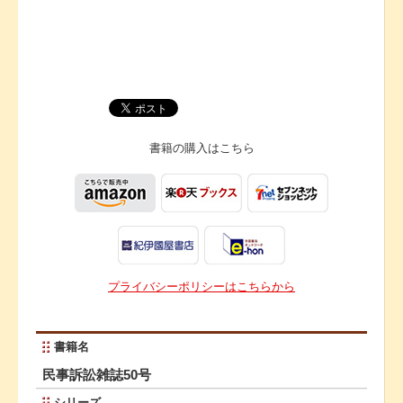
書籍の購入は
こちら
プライバシーポリシーはこちらから
書籍名
民事訴訟雑誌50号
シリーズ