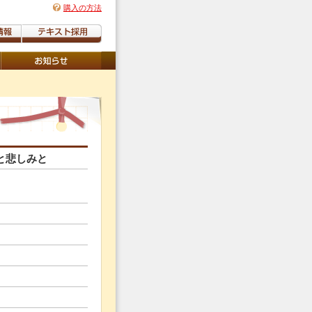
購入の方法
と悲しみと