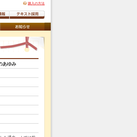
購入の方法
のあゆみ