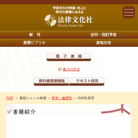
購入の方法
TOP
＞ 書籍ジャンル検索
＞
哲学・倫理学
＞ 功利性原理