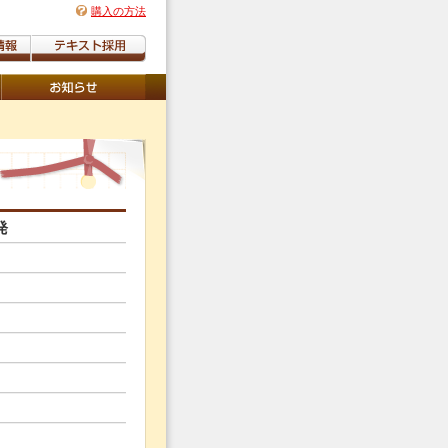
購入の方法
発