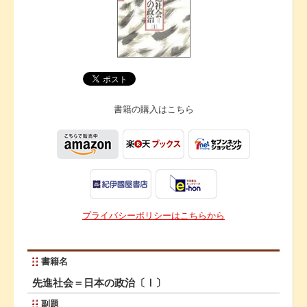
書籍の購入は
こちら
プライバシーポリシーはこちらから
書籍名
先進社会＝日本の政治〔Ⅰ〕
副題