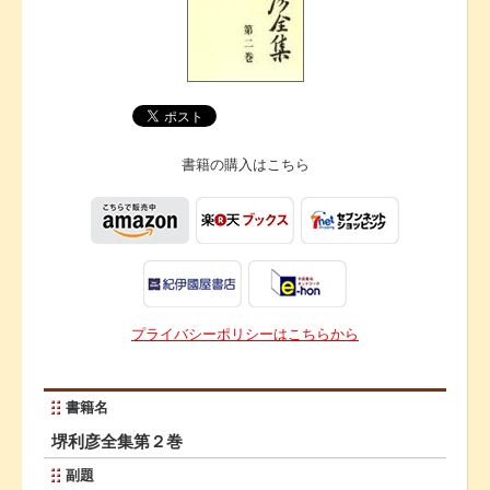
書籍の購入は
こちら
プライバシーポリシーはこちらから
書籍名
堺利彦全集第２巻
副題