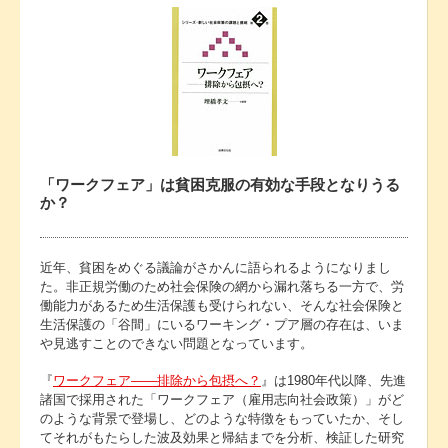
「ワークフェア」は貧困克服の有効な手段となりうる
か？
近年、貧困をめぐる議論がさかんに語られるようになりまし
た。非正規労働のため社会保険の網から漏れ落ちる一方で、労
働能力があるため生活保護も受けられない、そんな社会保険と
生活保護の「谷間」にいるワーキング・プア層の存在は、いま
や見逃すことのできない問題となっています。
『
ワークフェア――排除から包摂へ？
』は1980年代以降、先進
諸国で採用された「ワークフェア（雇用志向社会政策）」がど
のような背景で登場し、どのような特徴をもっていたか、そし
てそれがもたらした波及効果と帰結までを分析、検証した研究